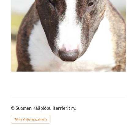
©
Suomen Kääpiöbullterrierit ry.
Tehty Yhdistysavaimella