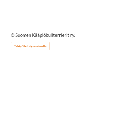
©
Suomen Kääpiöbullterrierit ry.
Tehty Yhdistysavaimella