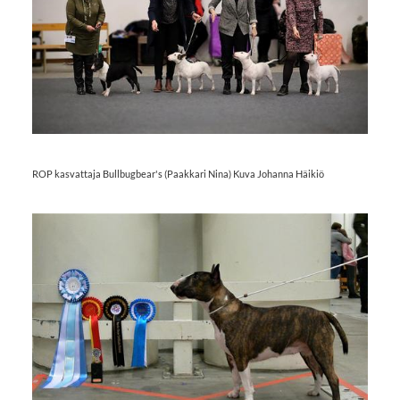
ROP kasvattaja Bullbugbear's (Paakkari Nina) Kuva Johanna Häikiö