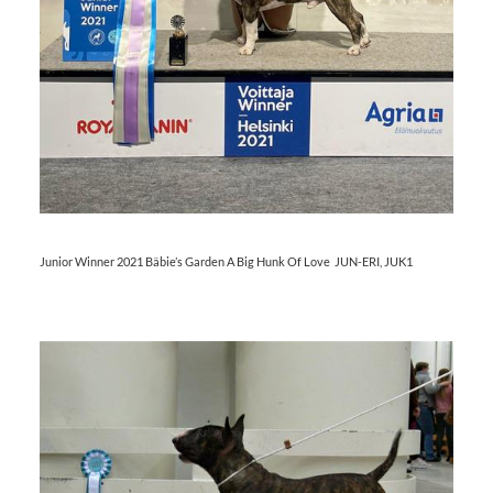
Junior Winner 2021 Bäbie’s Garden A Big Hunk Of Love JUN-ERI, JUK1