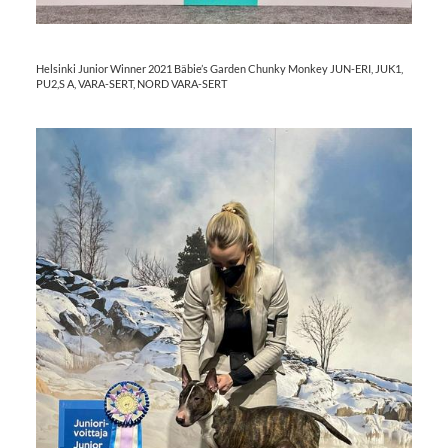
Helsinki Junior Winner 2021 Bäbie’s Garden Chunky Monkey JUN-ERI, JUK1,
PU2,S A, VARA-SERT, NORD VARA-SERT