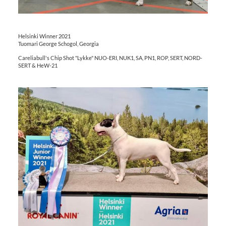
Helsinki Winner 2021
Tuomari George Schogol, Georgia
Careliabull's Chip Shot "Lykke" NUO-ERI, NUK1, SA, PN1, ROP, SERT, NORD-
SERT & HeW-21