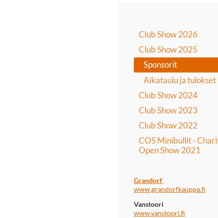
Club Show 2026
Club Show 2025
Sponsorit
Aikataulu ja tulokset
Club Show 2024
Club Show 2023
Club Show 2022
COS Minibullit - Chari
Open Show 2021
Grandorf
www.grandorfkauppa.fi
Vanstoori
www.vanstoori.fi