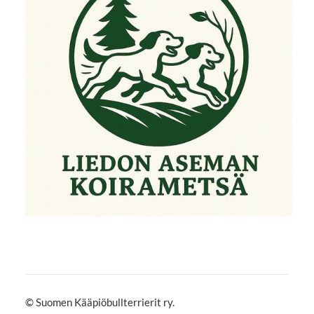
©
Suomen Kääpiöbullterrierit ry.