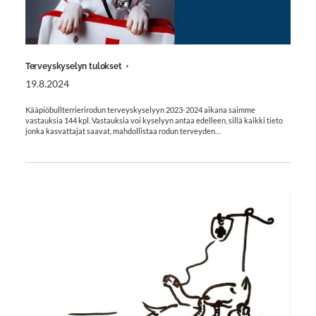
Terveyskyselyn tulokset
19.8.2024
Kääpiöbullterrierirodun terveyskyselyyn 2023-2024 aikana saimme
vastauksia 144 kpl. Vastauksia voi kyselyyn antaa edelleen, sillä kaikki tieto
jonka kasvattajat saavat, mahdollistaa rodun terveyden…