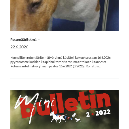
Rotumääritelmä
22.6.2026
Kennelliton rotumääritelmätyöryhmä käsitteli kokouksessaan 16.6.2026
pyyntöämme koskien kääpiöbullterrierin rotumääritelmän käännöstä.
Rotumääritelmätyöryhmän päätös 16.6.2026 (3/2026): Korjattiin…