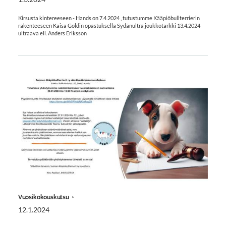
Kirsusta kintereeseen - Hands on 7.4.2024 , tutustumme Kääpiöbullterrierin
rakenteeseen Kaisa Goldin opastuksella Sydänultra joukkotarkki 13.4.2024
ultraava ell. Anders Eriksson
Vuosikokouskutsu
12.1.2024