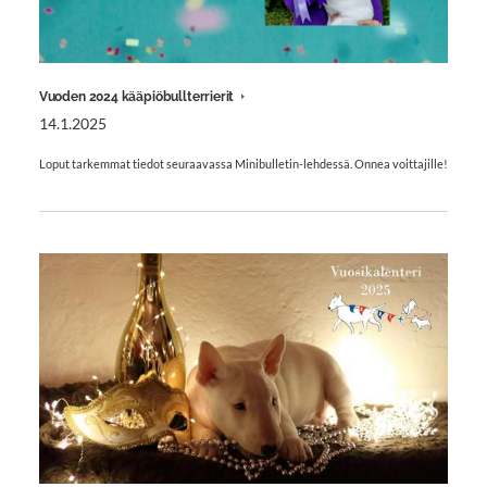
Vuoden 2024 kääpiöbullterrierit
14.1.2025
Loput tarkemmat tiedot seuraavassa Minibulletin-lehdessä. Onnea voittajille!