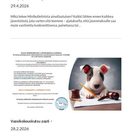
29.4.2026
Mikä tekee Minibulletinista ainutlaatuisen? Kaikki lähtee ennen kaikkea
jäsenistöstä, jota varten sitä teemme – ajatuksella, että jäsenmaksulle saa
myös vastinetta konkreettisessa, painetussa tai…
Vuosikokouskutsu 2026
28.2.2026