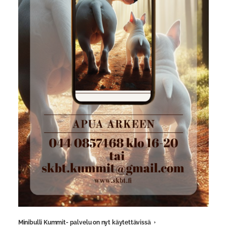
Minibulli Kummit- palvelu on nyt käytettävissä