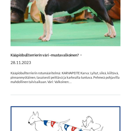
Kääpiöbullterrierin väri -mustavalkoinen?
28.11.2023
Kääpiöbullterrierin rotumääritelmä: KARVAPEITE Karva: Lyhyt, sileä, kiiltävä,
pinnanmyötäinen, tasaisesti peittävä ja karkealta tuntuva. Pehmeä pohjavilla
mahdollinen talvisaikaan. Väri: Valkoinen:…