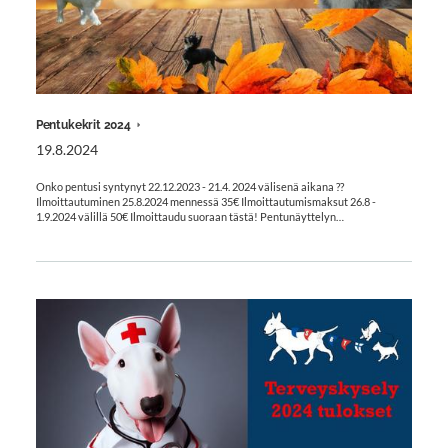
Pentukekrit 2024
19.8.2024
Onko pentusi syntynyt 22.12.2023 - 21.4. 2024 välisenä aikana ??
Ilmoittautuminen 25.8.2024 mennessä 35€ Ilmoittautumismaksut 26.8 -
1.9.2024 välillä 50€ Ilmoittaudu suoraan tästä! Pentunäyttelyn…