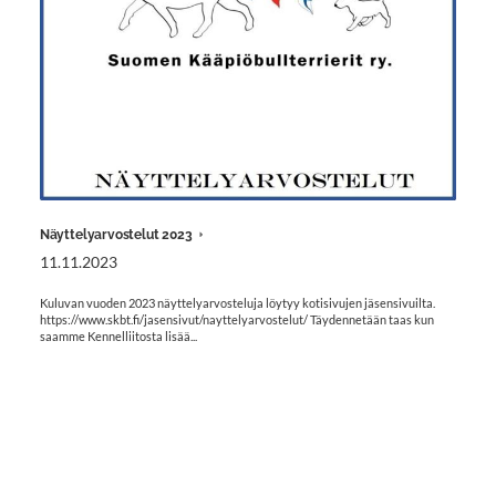
Näyttelyarvostelut 2023
11.11.2023
Kuluvan vuoden 2023 näyttelyarvosteluja löytyy kotisivujen jäsensivuilta.
https://www.skbt.fi/jasensivut/nayttelyarvostelut/ Täydennetään taas kun
saamme Kennelliitosta lisää...