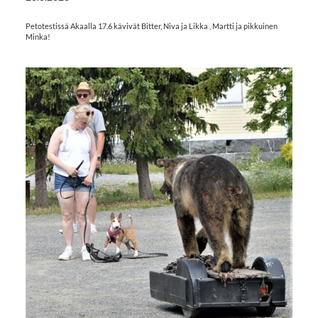
Petotestissä Akaalla 17.6 kävivät Bitter, Niva ja Likka , Martti ja pikkuinen
Minka!